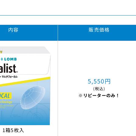
内容
販売価格
5,550円
(税込)
※リピーターのみ！
1箱5枚入