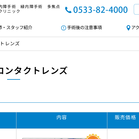
内障手術 緑内障手術 多焦点
クリニック
師・スタッフ紹介
手術後の注意事項
ア
トレンズ
コンタクトレンズ
内容
販売価格