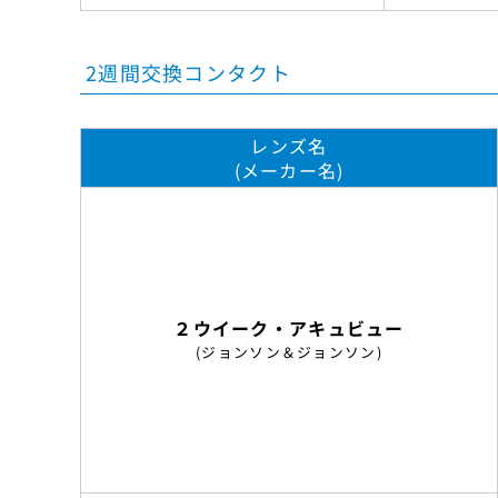
2週間交換コンタクト
レンズ名
(メーカー名)
２ウイーク・アキュビュー
(ジョンソン＆ジョンソン)