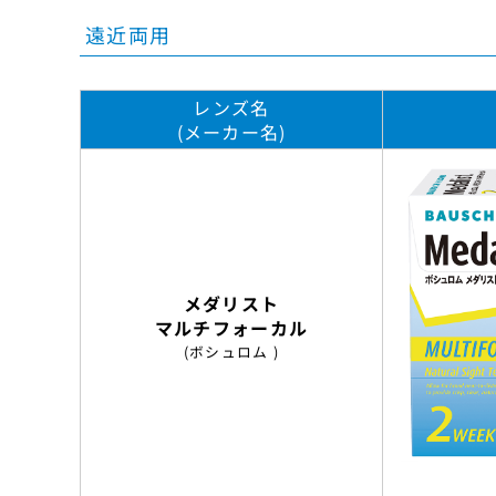
遠近両用
レンズ名
(メーカー名)
メダリスト
マルチフォーカル
(ボシュロム )