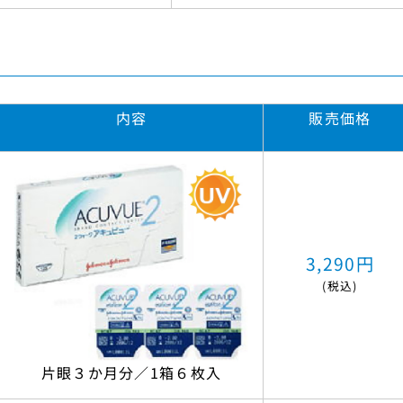
内容
販売価格
3,290円
(税込)
片眼３か月分／1箱６枚入