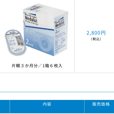
2,800円
(税込)
片眼３か月分／1箱６枚入
内容
販売価格