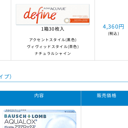
4,360円
1箱30枚入
(税込)
アクセントスタイル(黒色)
ヴィヴィッドスタイル(茶色)
ナチュラルシャイン
イプ）
内容
販売価格