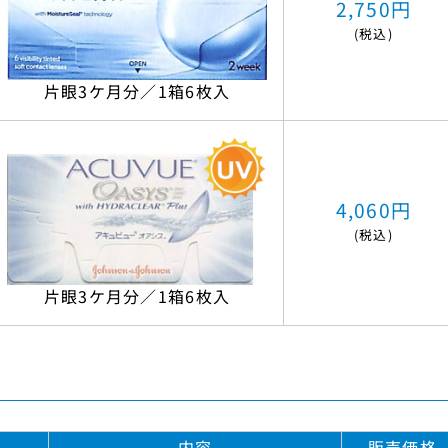
2,750円
(税込)
片眼3ケ月分／1箱6枚入
4,060円
(税込)
片眼3ケ月分／1箱6枚入
内容
販売価格