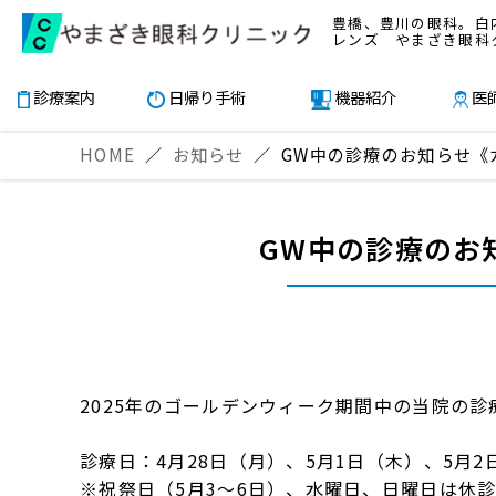
豊橋、豊川の眼科。白
レンズ やまざき眼科
診療案内
日帰り手術
機器紹介
医
HOME
／
お知らせ
／
GW中の診療のお知らせ《
GW中の診療のお
2025年のゴールデンウィーク期間中の当院の
診療日：4月28日（月）、5月1日（木）、5月2
※祝祭日（5月3～6日）、水曜日、日曜日は休