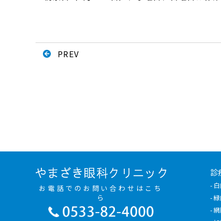
PREV
診
- 
お電話でのお問い合わせはこち
ら
- 
- 