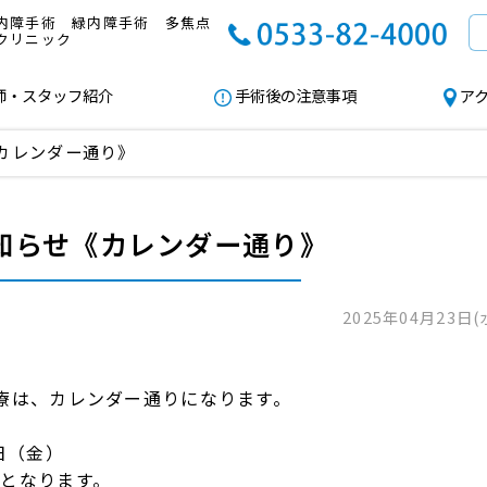
内障手術 緑内障手術 多焦点
クリニック
師・スタッフ紹介
手術後の注意事項
ア
カレンダー通り》
知らせ《カレンダー通り》
2025年04月23日(
診療は、カレンダー通りになります。
日（金）
診となります。